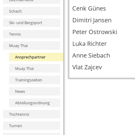
Cenk Günes
Schach
Dimitri Jansen
Ski- und Bergsport
Peter Ostrowski
Tennis
Luka Richter
Muay Thai
Anne Siebach
Ansprechpartner
Vlat Zajcev
Muay Thai
Trainingszeiten
News
Abteilungsordnung
Tischtennis
Turnen