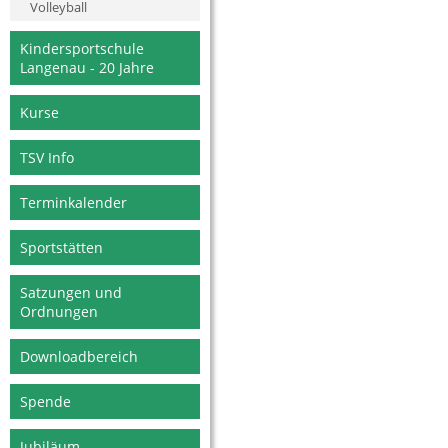
Volleyball
Kindersportschule
Langenau - 20 Jahre
Kurse
TSV Info
Terminkalender
Sportstätten
Satzungen und
Ordnungen
Downloadbereich
Spende
Jubiläum