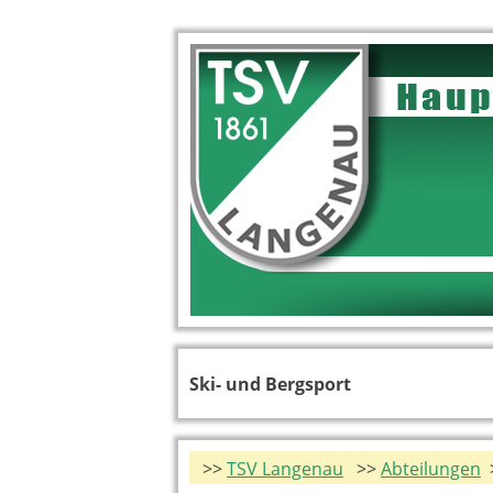
Ski- und Bergsport
>>
TSV Langenau
>>
Abteilungen
>