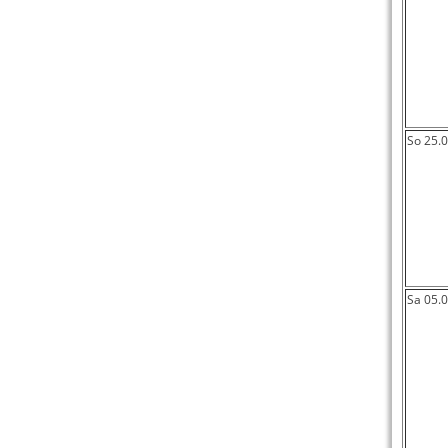
So 25.
Sa 05.