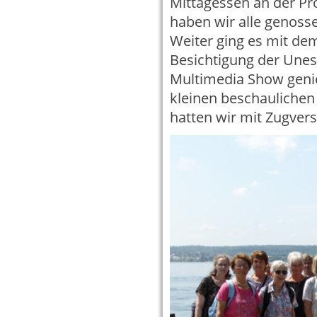
Mittagessen an der P
haben wir alle genoss
Weiter ging es mit de
Besichtigung der Une
Multimedia Show geni
kleinen beschaulichen
hatten wir mit Zugver