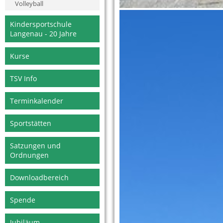
Volleyball
Kindersportschule
Langenau - 20 Jahre
Kurse
TSV Info
Terminkalender
Sportstätten
Satzungen und
Ordnungen
Downloadbereich
Spende
Jubiläum