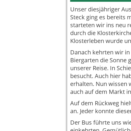
Unser diesjähriger Au
Steck ging es bereits
starteten wir ins neu 
durch die Klosterkirc
Klosterleben wurde un
Danach kehrten wir in
Biergarten die Sonne
unserer Reise. In Sch
besucht. Auch hier hab
erhalten. Nun wissen w
auch auf dem Markt i
Auf dem Rückweg hiel
an. Jeder konnte dies
Der Bus führte uns w
einkehrten. Gemütlich