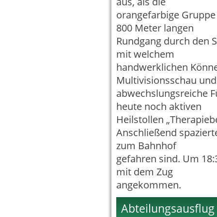
aus, als die
orangefarbige Gruppe 
800 Meter langen
Rundgang durch den S
mit welchem
handwerklichen Können
Multivisionsschau und
abwechslungsreiche F
heute noch aktiven
Heilstollen „Therapie
Anschließend spaziert
zum Bahnhof
gefahren sind. Um 18:3
mit dem Zug
angekommen.
Abteilungsausflug