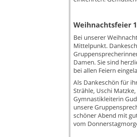
Weihnachtsfeier 
Bei unserer Weihnacht
Mittelpunkt. Dankeschö
Gruppensprecherinnen 
Damen. Sie sind herzl
bei allen Feiern eingel
Als Dankeschön für ihr
Strähle, Uschi Matzke
Gymnastikleiterin Gud
unsere Gruppenspreche
schöner Abend mit gut
vom Donnerstagmorg