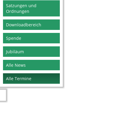
Satzungen und
Ordnungen
Downloadbereich
Spende
Jubiläum
Alle News
Alle Termine