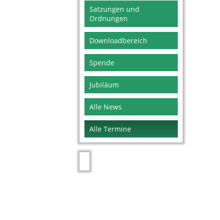
Satzungen und
Ordnungen
Downloadbereich
Spende
Jubiläum
Alle News
Alle Termine