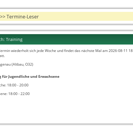
>> Termine-Leser
h: Training
Termin wiederholt sich jede Woche und findet das nächste Mal am
2026-08-11 18
att.
genau (Altbau, O32)
g für Jugendliche und Erwachsene
che: 18:00 - 20:00
ene: 18:00 - 22:00