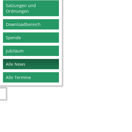
Satzungen und
Ordnungen
Downloadbereich
Spende
Jubiläum
Alle News
Alle Termine