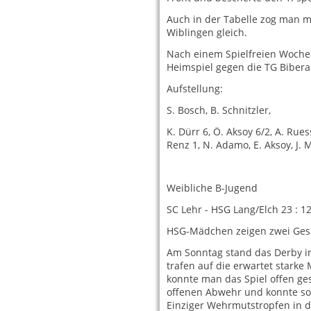
Auch in der Tabelle zog man m
Wiblingen gleich.
Nach einem Spielfreien Woche
Heimspiel gegen die TG Bibera
Aufstellung:
S. Bosch, B. Schnitzler,
K. Dürr 6, Ö. Aksoy 6/2, A. Ruess
Renz 1, N. Adamo, E. Aksoy, J. 
Weibliche B-Jugend
SC Lehr - HSG Lang/Elch 23 : 1
HSG-Mädchen zeigen zwei Ges
Am Sonntag stand das Derby i
trafen auf die erwartet starke
konnte man das Spiel offen ge
offenen Abwehr und konnte so 
Einziger Wehrmutstropfen in de