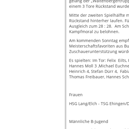
gelang der „Waltenbergertrupp
einem 3 Tore Rückstand wurden
Mitte der zweiten Spielhälfte
Rückstand hinterher laufen. F
Ausgleich zum 28 : 28. Am Schl
Kampfmoral zu belohnen.
Am kommenden Sonntag empfän
Meisterschaftsfavoriten aus Bu
Zuschauerunterstützung würde
Es spielten: Im Tor: Felix Eilts
Hannes Moll 3 ,Michael Euchner
Heinrich 4, Stefan Dürr 4, Fabi
Thomas Freibauer, Hannes Sch
Frauen
HSG Lang/Elch - TSG Ehingen/D.
Männliche B-Jugend