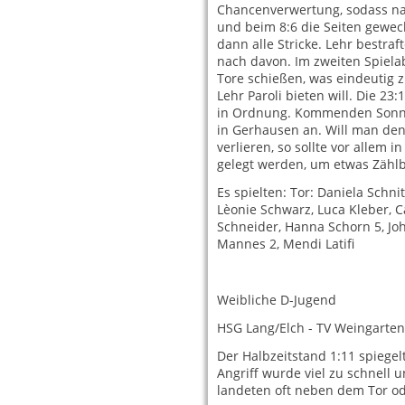
Chancenverwertung, sodass na
und beim 8:6 die Seiten gewech
dann alle Stricke. Lehr bestra
nach davon. Im zweiten Spiela
Tore schießen, was eindeutig 
Lehr Paroli bieten will. Die 2
in Ordnung. Kommenden Sonnta
in Gerhausen an. Will man den
verlieren, so sollte vor allem
gelegt werden, um etwas Zählb
Es spielten: Tor: Daniela Schnit
Lèonie Schwarz, Luca Kleber, C
Schneider, Hanna Schorn 5, J
Mannes 2, Mendi Latifi
Weibliche D-Jugend
HSG Lang/Elch - TV Weingarten 
Der Halbzeitstand 1:11 spiegel
Angriff wurde viel zu schnell 
landeten oft neben dem Tor o