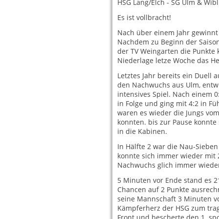
HSG Lang/Elch - SG Ulm & Wibl 
Es ist vollbracht!
Nach über einem Jahr gewinnt 
Nachdem zu Beginn der Saiso
der TV Weingarten die Punkte 
Niederlage letze Woche das He
Letztes Jahr bereits ein Duell
den Nachwuchs aus Ulm, entwi
intensives Spiel. Nach einem 0
in Folge und ging mit 4:2 in Fü
waren es wieder die Jungs vom
konnten. bis zur Pause konnte
in die Kabinen.
In Hälfte 2 war die Nau-Sieben
konnte sich immer wieder mit 2
Nachwuchs glich immer wieder
5 Minuten vor Ende stand es 
Chancen auf 2 Punkte ausrechn
seine Mannschaft 3 Minuten vor
Kämpferherz der HSG zum trage
Front und bescherte den 1. spo