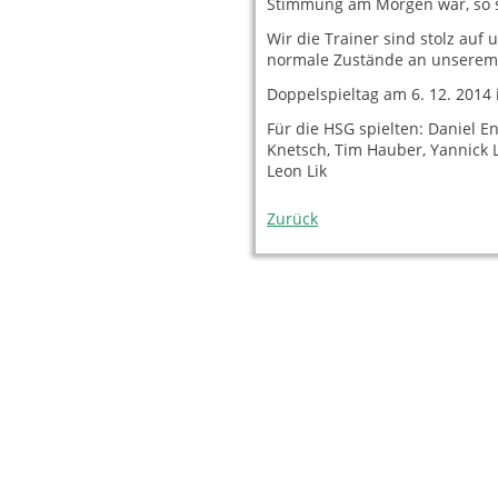
Stimmung am Morgen war, so s
Wir die Trainer sind stolz auf
normale Zustände an unserem
Doppelspieltag am 6. 12. 2014 
Für die HSG spielten: Daniel En
Knetsch, Tim Hauber, Yannick L
Leon Lik
Zurück