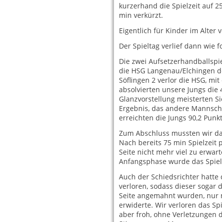
kurzerhand die Spielzeit auf 2
min verkürzt.
Eigentlich für Kinder im Alter
Der Spieltag verlief dann wie fo
Die zwei Aufsetzerhandballsp
die HSG Langenau/Elchingen de
Söflingen 2 verlor die HSG, mi
absolvierten unsere Jungs die
Glanzvorstellung meisterten S
Ergebnis, das andere Mannscha
erreichten die Jungs 90,2 Punkt
Zum Abschluss mussten wir dan
Nach bereits 75 min Spielzeit
Seite nicht mehr viel zu erwar
Anfangsphase wurde das Spie
Auch der Schiedsrichter hatte 
verloren, sodass dieser sogar 
Seite angemahnt wurden, nur 
erwiderte. Wir verloren das Sp
aber froh, ohne Verletzungen 