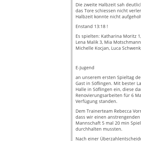
Die zweite Halbzeit sah deutli
das Tore schiessen nicht verle
Halbzeit konnte nicht aufgehol
Enstand 13:18 !
Es spielten: Katharina Moritz 1,
Lena Malik 3, Mia Motschmann
Michelle Kocjan, Luca Schwen
E-Jugend
an unserem ersten Spieltag de
Gast in Söflingen. Mit bester 
Halle in Söflingen ein, diese 
Renovierungsarbeiten für 6 M
Verfügung standen.
Dem Trainerteam Rebecca Vor
dass wir einen anstrengenden 
Mannschaft 5 mal 20 min Spielz
durchhalten mussten.
Nach einer Überzahlentscheid