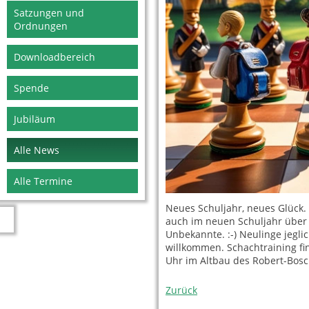
Satzungen und
Ordnungen
Downloadbereich
Spende
Jubiläum
Alle News
Alle Termine
Neues Schuljahr, neues Glück.
auch im neuen Schuljahr über 
Unbekannte. :-) Neulinge jeglic
willkommen. Schachtraining fi
Uhr im Altbau des Robert-Bos
Zurück