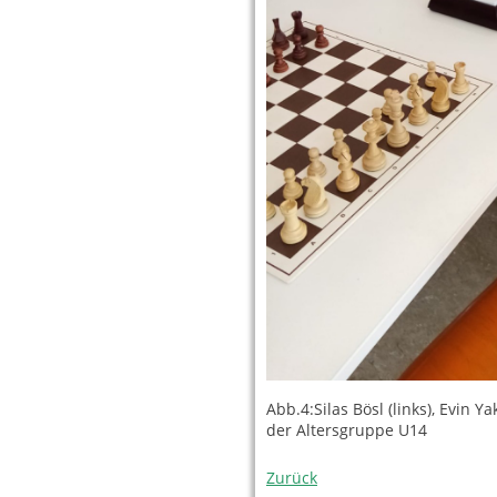
Abb.4:Silas Bösl (links), Evin Ya
der Altersgruppe U14
Zurück