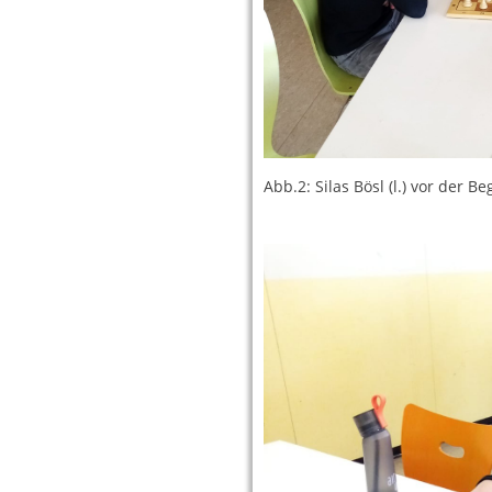
Abb.2: Silas Bösl (l.) vor der 