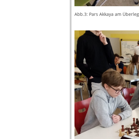
Abb.3: Pars Akkaya am Überle