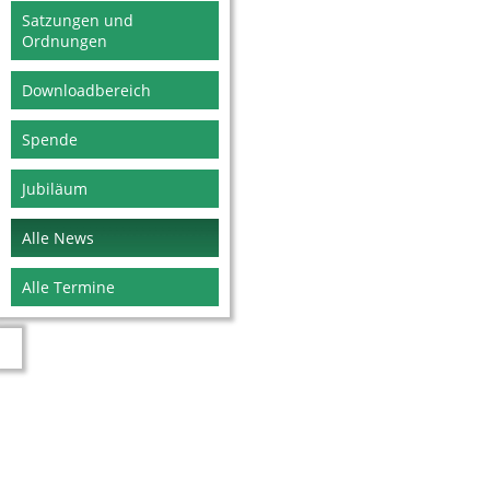
Satzungen und
Ordnungen
Downloadbereich
Spende
Jubiläum
Alle News
Alle Termine